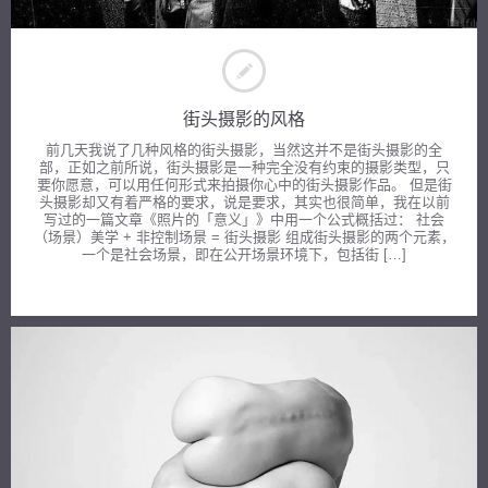
街头摄影的风格
前几天我说了几种风格的街头摄影，当然这并不是街头摄影的全
部，正如之前所说，街头摄影是一种完全没有约束的摄影类型，只
要你愿意，可以用任何形式来拍摄你心中的街头摄影作品。 但是街
头摄影却又有着严格的要求，说是要求，其实也很简单，我在以前
写过的一篇文章《照片的「意义」》中用一个公式概括过： 社会
（场景）美学 + 非控制场景 = 街头摄影 组成街头摄影的两个元素，
一个是社会场景，即在公开场景环境下，包括街 […]