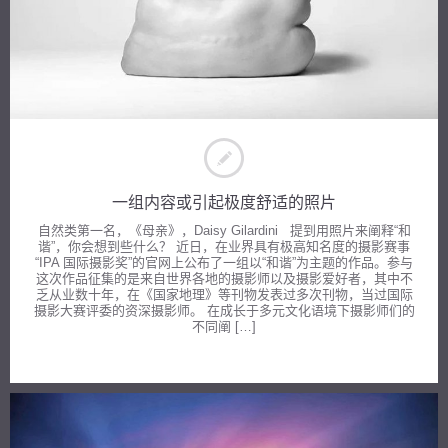
一组内容或引起极度舒适的照片
自然类第一名，《母亲》，Daisy Gilardini 提到用照片来阐释“和
谐”，你会想到些什么？ 近日，在业界具有极高知名度的摄影赛事
“IPA 国际摄影奖”的官网上公布了一组以“和谐”为主题的作品。参与
这次作品征集的是来自世界各地的摄影师以及摄影爱好者，其中不
乏从业数十年，在《国家地理》等刊物发表过多次刊物，当过国际
摄影大赛评委的资深摄影师。 在成长于多元文化语境下摄影师们的
不同阐 […]