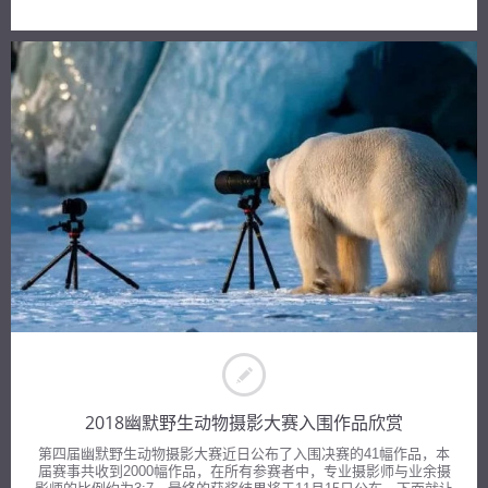
2018幽默野生动物摄影大赛入围作品欣赏
第四届幽默野生动物摄影大赛近日公布了入围决赛的41幅作品，本
届赛事共收到2000幅作品，在所有参赛者中，专业摄影师与业余摄