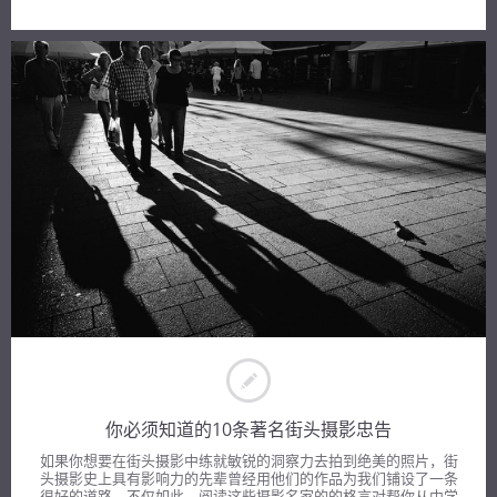
你必须知道的10条著名街头摄影忠告
如果你想要在街头摄影中练就敏锐的洞察力去拍到绝美的照片，街
头摄影史上具有影响力的先辈曾经用他们的作品为我们铺设了一条
很好的道路。不仅如此，阅读这些摄影名家的的格言对帮你从中学