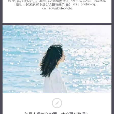
影师的比例约为3:7，最终的获奖结果将于11月15日公布。下面就让
我们一起来欣赏下部分入围摄影作品： via：photoblog，
comedywildlifephoto