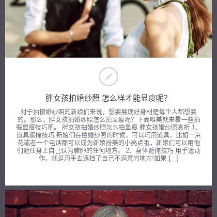
胖女孩拍婚纱照 怎么样才能显瘦呢？
对于拍摄婚纱照的新娘们来说，想要展现好身材是每个人都想要
的。那么，胖女孩拍婚纱照怎么拍显瘦呢？下面唯美就来看一些拍
摄显瘦技巧吧。 胖女孩拍婚纱照怎么拍显瘦 胖女孩婚纱照赏析 1、
道具遮掩技巧 新娘们在拍婚纱照的时候，可以巧用道具，比如一束
花或者一个电话都可以成为新娘扮美的小亮点哦，新娘们可以用他
们遮住身上自己认为臃肿的任何地方。 2、身体遮掩技巧 用手遮动
作，就是用手去遮挡了自己不满意的地方!如果 […]