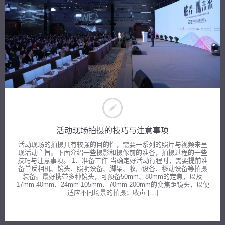
活动现场拍摄的技巧与注意事项
活动现场的拍摄具有较强的目的性，需要一系列的照片与视频来呈
现活动主旨。下面介绍一些摄影和摄像前的准备，拍摄过程的一些
技巧与注意事项。 1、准备工作 当确定好活动行程时，需要提前准
备单反相机、镜头、照明设备、脚架、收声设备、移动设备等拍摄
装备。最好携带多种镜头，可预备50mm、80mm的定焦，以及
17mm-40mm、24mm-105mm、70mm-200mm的变焦距镜头，以便
适应不同场景的拍摄；收声 […]