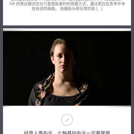
GR 的黑白模式仅仅只是我取景时的观看方式，通过黑白在思考中寻
找合适的画面。 拍摄街头和日常的拍 […]
经典人像布光，七种基础布光一定要掌握