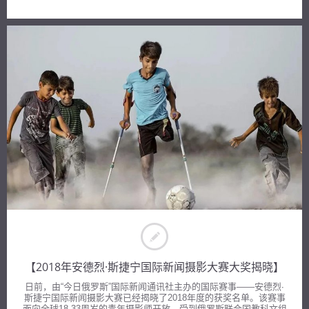
【2018年安德烈·斯捷宁国际新闻摄影大赛大奖揭晓】
日前，由“今日俄罗斯”国际新闻通讯社主办的国际赛事——安德烈∙
斯捷宁国际新闻摄影大赛已经揭晓了2018年度的获奖名单。该赛事
面向全球18-33周岁的青年摄影师开放，受到俄罗斯联合国教科文组