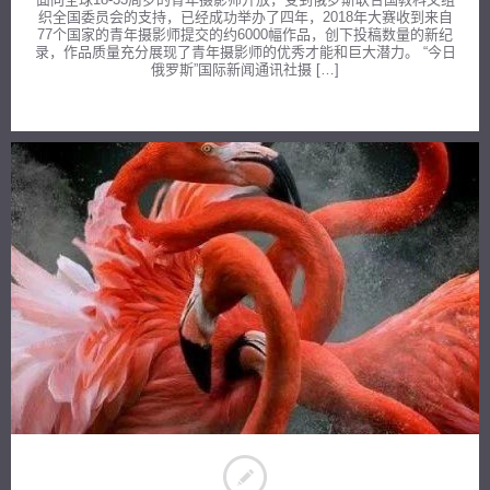
织全国委员会的支持，已经成功举办了四年，2018年大赛收到来自
77个国家的青年摄影师提交的约6000幅作品，创下投稿数量的新纪
录，作品质量充分展现了青年摄影师的优秀才能和巨大潜力。 “今日
俄罗斯”国际新闻通讯社摄 […]