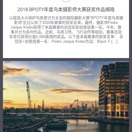
2018 BPOTY年度鸟类摄影师大赛获奖作品揭晓
以提高大众保护鸟类意识为主旨的国际摄影大赛“BPOTY年度鸟类摄
影师”近日公布了2018年赛事的获奖名单。最终，摄影师Pedro
Jarque Krebs获得了本届赛事的总冠军和创意组第一名。今年，赛
事共分为系列作品、近射、鸟类习性、飞行动作等组别，赛事总冠
军将可获得价值5,000英镑的奖品。以下是本届赛事的获奖名单： 总
冠军+创意组第一名：Pedro Jarque Krebs作品：Black F […]