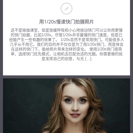
用1/20s慢速快门拍摄照片
这不是瑜伽课堂，但是放缓呼吸和小心地按动快门可以让你用更慢
的快门拍摄，比如1/20s。尽管1/20s并非最慢的快门速度，但是已
经能产生一些有趣的效果了。 1/20s显然不是常用快门。可能很多人
几乎从不用它。我们的目的并不仅仅是为了用1/20s快门，而是体会
在这样的快门下，能给照片带来怎样的变化。 使用1/20s快门很简
单，选择快门优先模式，让相机去匹配合适的光圈。你需要做的就
是发挥自己的创意，与光 […]