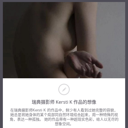
瑞典摄影师 Kersti K 作品的想像
在瑞典摄影师Kersti K 的作品中，鲜少有人看到过她完整的容貌，
她总是将她身体的某个局部同自然环境结合起来，用一种特殊的视
角，表达一种孤独。 她的作品带有一种超现实色彩，给人以无尽的
想象空间。