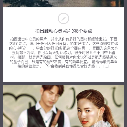
拍出触动心灵照片的8个要点
拍摄出击中心灵的照片，并非从你有多好的器材和经验出发。下面
这8个要点，适用于任何人任何设备，拍出好作品，这些原则有在你
的心中吗？ 一、学会分辨好光线 把这个摆在第一，是因为这条怎么
强调都不为过，你可以每天对此练习，很多时候甚至不用带上器
材。摄影，就是用光绘画，任何相机对你来说不过是把光线装进来
的盒子而已，只是有的精密昂贵，有的简单便宜。 能给你最简单直
接的建议就是，「学会找到并且懂得欣赏好光线」。 […]