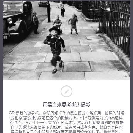
用黑白来思考街头摄影
GR 是我的随身机，众所周知 GR 的黑白模式非常好用，拍照的时候
我也总是将相机设定在这个拍摄模式上。倒不是就是为了拍出这样
的照片，设定上我一定会保存 Raw 档，然后在后期整理的时候根据
自己的想法来调整拍下的照片，或者黑白或者彩色，就算是黑白也
要调整到自己心中所想的那样而不是机器设定的样子。也就是说，