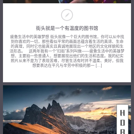
街头就是一个有温度的图书馆
疲惫生活中的英雄梦想 街头就像一个巨大的图书馆，你可以从中找
到你喜欢的一切，那些看似平常的画面总蕴含着生活的真谛、生命
的真理，同时它也能真实且真诚地展现出一个地区的文化样貌和生
活形态。 这两年我有一个“扫街”系列叫做——疲惫生活中的英雄梦
想，主要拍一些普通人，想要展现出他们的生活和态度。我的纪实
照片从来不是为了表现苦难，尽管生活有时并不温柔、美好，但我
想要表达在平凡与辛劳中积极的那一 […]