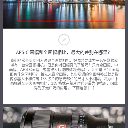
APS-C 画幅和全画幅相比，最大的差别在哪里？
我们经常会听到别人讨论全画幅相机，好像想要成为一名摄影师就
得有一台全画幅相机。但是你对画幅真的了解吗？只有全画幅、中
画幅、APS-C画幅（或者被人戏谑的称为残幅），甚至是 M43 画幅
都有什么区别吗？ 首先来说全画幅，其实所谓的全画幅格式就是指
传感器大小和传统 135 胶片的感光部位的尺寸大小相同，因为和中
画幅甚至是大画幅相比，135 格式在胶片时代是最为便携的，因此
得到了最广泛的应用。 下面这张 […]