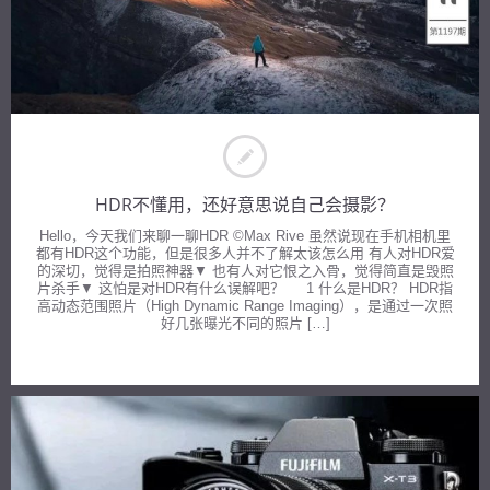
HDR不懂用，还好意思说自己会摄影？
Hello，今天我们来聊一聊HDR ©Max Rive 虽然说现在手机相机里
都有HDR这个功能，但是很多人并不了解太该怎么用 有人对HDR爱
的深切，觉得是拍照神器▼ 也有人对它恨之入骨，觉得简直是毁照
片杀手▼ 这怕是对HDR有什么误解吧？ 1 什么是HDR？ HDR指
高动态范围照片（High Dynamic Range Imaging），是通过一次照
好几张曝光不同的照片 […]