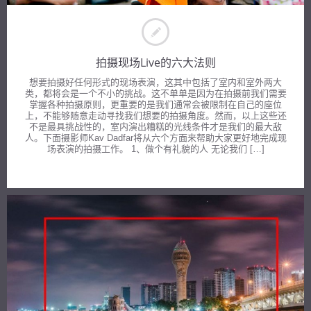
拍摄现场Live的六大法则
想要拍摄好任何形式的现场表演，这其中包括了室内和室外两大
类，都将会是一个不小的挑战。这不单单是因为在拍摄前我们需要
掌握各种拍摄原则，更重要的是我们通常会被限制在自己的座位
上，不能够随意走动寻找我们想要的拍摄角度。然而，以上这些还
不是最具挑战性的，室内演出糟糕的光线条件才是我们的最大敌
人。下面摄影师Kav Dadfar将从六个方面来帮助大家更好地完成现
场表演的拍摄工作。 1、做个有礼貌的人 无论我们 […]