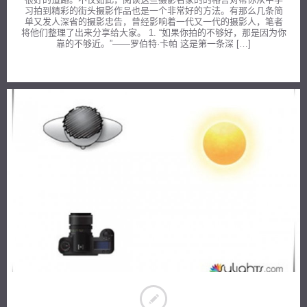
习拍到精彩的街头摄影作品也是一个非常好的方法。有那么几条简
单又发人深省的摄影忠告，曾经影响着一代又一代的摄影人，笔者
将他们整理了出来分享给大家。 1. “如果你拍的不够好，那是因为你
靠的不够近。”——罗伯特·卡帕 这是第一条深 […]