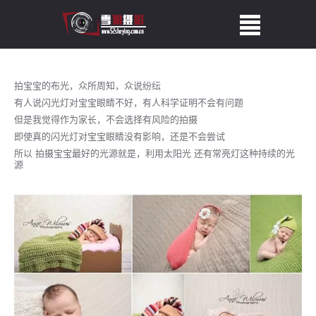
拍宝宝的布光，众所周知，众说纷纭
有人说闪光灯对宝宝眼睛不好，有人科学证明不会有问题
但是我觉得作为家长，不会选择有风险的拍摄
即使真的闪光灯对宝宝眼睛没有影响，还是不会尝试
所以 拍摄宝宝最好的光源就是，利用太阳光 还有常亮灯这种持续的光
源