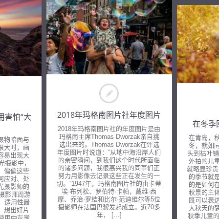
2018年玛格南图片社年度图片
用害怕“大
在冬季
2018年玛格南图片社的年度图片是由
玛格南主席Thomas Dworzak亲自挑
在青岛，
摄物暗面与
选出来的。Thomas Dworzak在评选
冬，就如
很大时，画
年度图片时说道：“从地中海沿岸人们
头到枯叶铺
容易出现大
的亲密瞬间，到我们这个时代所面临
外拍的儿
风光摄影中，
的诸多问题，我很高兴我的同事们正
就略显珍贵
，偏偏这些
努力用影像去记录这些正在发生的一
的季节就
何应对、处
切。”1947年，玛格南图片社的由卡蒂
的是如何
光摄影师的
埃·布列松、罗伯特·卡帕，戴维·西
秋景的主
光摄影师周游
摩、乔治·罗结和比尔·范迪维尔等5位
既可以表
效、适用性最
摄影师在法国巴黎发起成立。近70多
大秋天的
，想出好片
年， […]
秋季儿童的
 使用中灰渐