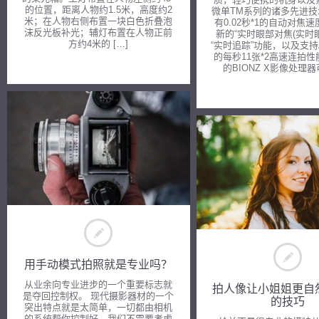
的位置，距离人物约1.5米，高度约2
微单TM系列的诸多先进
米；在人物右侧布置一块白色折叠泡
有0.02秒*1的自动对焦
沫反光板补光；辅灯布置在人物正前
新的“实时眼部对焦(实时眼
方约4米的 […]
“实时追踪”功能，以及支持A
的每秒11张*2高速连拍
的BIONZ X影像处理器可
用手动模式拍照就是专业吗？
从业余向专业进步的一个重要标志就
拍人像让小姐姐更自然
是夺回控制权。 现代摄影器材的一个
的技巧
突出特点就是太简单，一切都由相机
的系统帮你控制好，我们不需要考虑