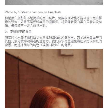
Photo by Shifaaz shamoon on Unsplash
但是黑白摄影并不是简单的黑白照片，需要表现对比才能显现出黑白影
像的强大，如果不是经验丰富的摄影师，将图像转换为黑白只能说没有
错，但是却不一定会非常出彩。
5、使用简单的背景
想要简化人像时我们应该尽量让构图看起来更简单，为了避免画面中的
其他元素分散掉观看者的注意力，我们应该尽量避免看起来比较杂乱的
背景，而选择简单的纯色（或相同纹理）的背景。