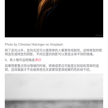
Photo by Christian Holzinger on Unsplash
除了逆光以外，定向光还可以使简单的人像更有戏剧性，这种类型的照
明会形成特定的阴影，不同位置的阴影可以表现主体不同的情绪。
4、将人像作品转换成
黑白
如果想要重点突出情绪的时候，转换成黑白可能是比较轻松简单的选
择，这样画面才不会被其他无关紧要但是很抢眼的色彩给干扰。