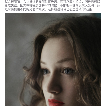
就会很狭窄，会让身体的局部位置失焦，这可以成为特点，同样也可以
变成失误。因为在拍摄局部特写的时候，不能够一味的追求大光圈，还
是应该使用不同的光圈试几次，选择最适合自己心里想法的光圈。