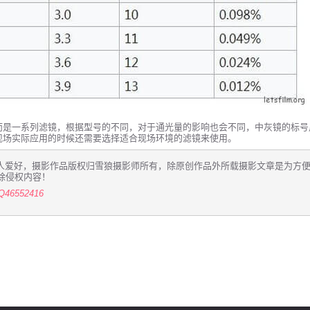
而是一系列滤镜，根据型号的不同，对于通光量的影响也会不同，中灰镜的标号
现场实际应用的时候还需要选择适合现场环境的滤镜来使用。
人爱好，摄影作品版权归雪狼摄影师所有，除原创作品外所载摄影文章是为方
除侵权内容！
6552416