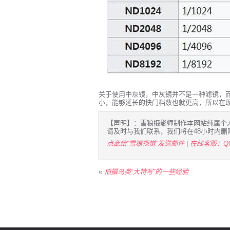
关于使用中灰镜，中灰镜并不是一种滤镜，
小，能够延长的快门档数也就更高，所以在
【声明】：雪狼摄影师制作本网站纯属个
请及时与我们联系，我们将在48小时内删
点此给“雪狼视觉”发送邮件
|
在线客服：QQ4
«
拍摄鸟类“大特写”的一些经验