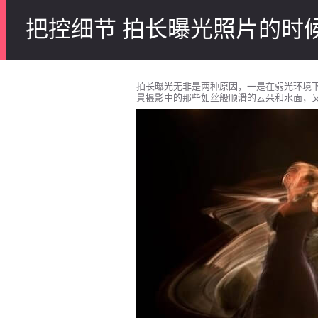
把控细节 拍长曝光照片的时
拍长曝光无非是两种原因，一是在弱光环境
景摄影中的那些如丝般顺滑的云朵和水面，