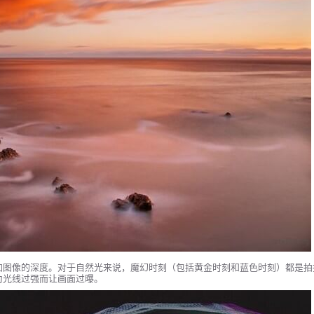
加图像的深度。对于自然光来说，魔幻时刻（包括黄金时刻和蓝色时刻）都是拍
为光线过强而让画面过曝。