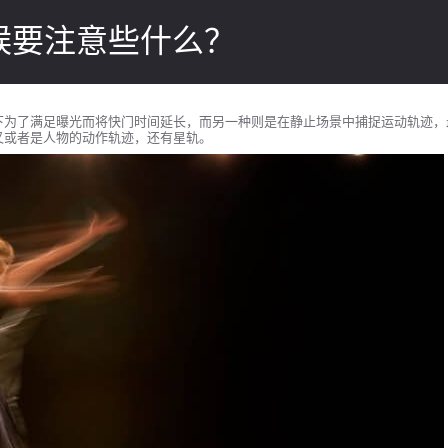
候要注意些什么？
下为了满足曝光而将快门时间延长，而另一种则是在静止场景中捕捉运动轨迹，
又或者是人物的动作轨迹，还有星轨。