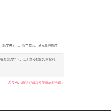
用数字来表示，数字越高，通光量也就越
便摄友交流学习，若无意侵犯到您的权利，
胶片色，用PS打造森系清新电影色调
»