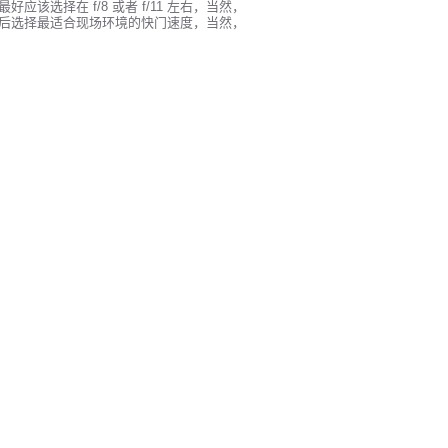
选择在 f/8 或者 f/11 左右，当然，
后选择最适合现场环境的快门速度，当然，