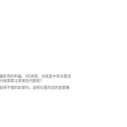
摄影师的利器，ND滤镜，也就是中性灰度滤
时候需要注意哪些问题呢？
取得不错的取景的。选择位置的目的是要确