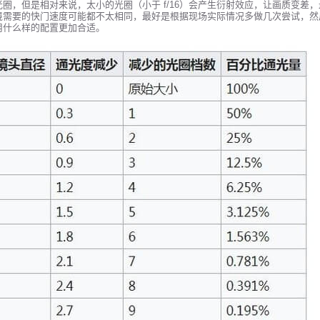
但是相对来说，太小的光圈（小于 f/16）会产生衍射效应，让画质变差，最好应该
境需要的快门速度可能都不太相同，最好是根据现场实际情况多做几次尝试，然
用什么样的配置更加合适。