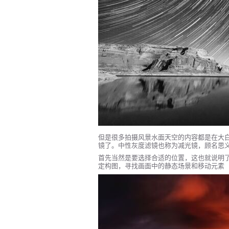
但是很多拍摄风景水面天空的内容都是在大
镜了。中性灰度滤镜也称为减光镜，顾名思
首先当然是要选择合适的位置，这也就说明
定构图，寻找画面中的静态场景和移动元素