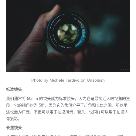
Photo by Michele Tardivo on Unsplash
标准镜头
我们通常将 50mm 的镜头成为标准镜头，因为它是最接近人眼视角的焦
段，它的视角约为 58°，因为它的焦段介乎于广角和长焦之间，所以用
途也最为广泛，不但可以用于拍摄风景、街头，也同样可以用于拍摄人
像摄影。
长焦镜头