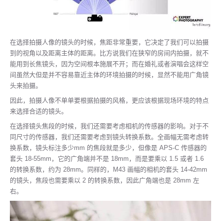
在选择拍摄人像的镜头的时候，焦距非常重要，它决定了我们可以拍摄
到的视角以及距离主体的距离。比方说我们在狭窄的房间内拍摄，就不
能用到长焦镜头，因为空间根本施展不开；而在婚礼或者演唱会这样空
间虽然大但是并不容易靠近主体的环境拍摄的时候，显然不能用广角镜
头来拍摄。
因此，拍摄人像不单单要根据拍摄的风格，更应该根据现场环境的特点
来选择合适的镜头。
在选择镜头焦段的时候，我们还需要考虑相机的传感器的影响。对于不
同尺寸的传感器，我们还需要考虑到镜头转换系数。全画幅无需考虑转
换系数，镜头标注多少mm 的焦段就是多少，但像是 APS-C 传感器的
套头 18-55mm，它的广角端并不是 18mm，而是要乘以 1.5 或者 1.6
的转换系数，约为 28mm。同样的，M43 画幅的相机的套头 14-42mm
的镜头，焦段也需要乘以 2 的转换系数，因此广角端也是 28mm 左
右。