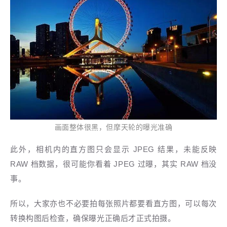
画面整体很黑，但摩天轮的曝光准确
此外，
相机内的直方图只会显示 JPEG 结果，未能反映
RAW 档数据，很可能你看着 JPEG 过曝，其实 RAW 档没
事。
所以，
大家亦也不必要拍每张照片都要看直方图，可以每次
转换构图后检查，确保曝光正确后才正式拍摄。