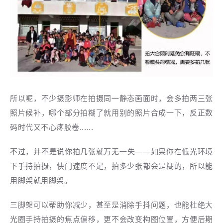
所以呢，不少摄影师在拍摄同一静态画面时，会多拍两三张
照片候补，哪个部分拍糊了就用别的照片合成一下，反正数
码时代又不心疼胶卷......
不过，并不是说你拍几张就万无一失——如果你在低光环境
下手持拍摄，快门速度不足，拍多少张都会是糊的，所以能
用脚架就用脚架。
三脚架可以帮助你减少，甚至是消除手抖问题，也能杜绝大
光圈手持拍摄的焦点偏移，更不会改变构图位置，方便后期