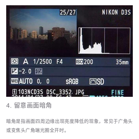
4. 留意画面暗角
暗角是指画面四周边缘出现亮度降低的现象，常见于广角头
或变焦头广角端光圈全开时。