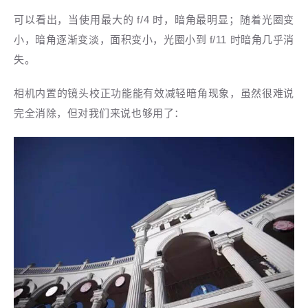
可以看出，当使用最大的 f/4 时，暗角最明显；随着光圈变
小，暗角逐渐变淡，面积变小，光圈小到 f/11 时暗角几乎消
失。
相机内置的镜头校正功能能有效减轻暗角现象，虽然很难说
完全消除，但对我们来说也够用了：