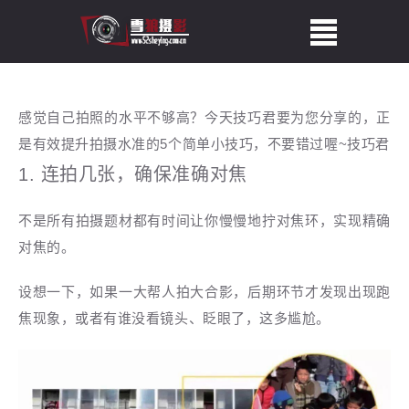
感觉自己拍照的水平不够高？今天技巧君要为您分享的，正
是有效提升拍摄水准的5个简单小技巧，不要错过喔~技巧君
1. 连拍几张，确保准确对焦
不是所有拍摄题材都有时间让你慢慢地拧对焦环，实现精确
对焦的。
设想一下，如果一大帮人拍大合影，后期环节才发现出现跑
焦现象，或者有谁没看镜头、眨眼了，这多尴尬。