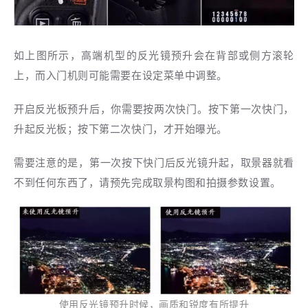
如上图所示，高端机型的反光镜预升会在背部或侧方滚轮
上，而入门机则可能需要在设定菜单中调整。
开启反光板预升后，你需要按两次快门。按下第一次快门，
升起反光板；按下第二次快门，才开始曝光。
需要注意的是，第一次按下快门后反光镜升起，取景器就看
不到任何东西了，请预先完成取景构图和拍摄参数设置。
使用反光镜预升时候，画质和锐度有所提升