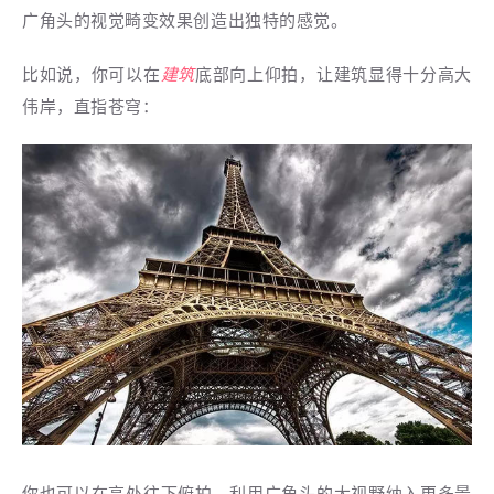
广角头的视觉畸变效果创造出独特的感觉。
比如说，你可以在
建筑
底部向上仰拍，让建筑显得十分高大
伟岸，直指苍穹：
你也可以在高处往下俯拍，利用广角头的大视野纳入更多景