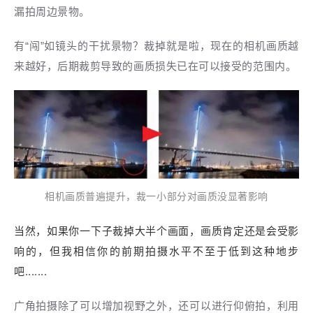
漏拍周边景物。
有“闯”如镜头的干扰景物？裁掉就是啦，现在的相机
画质越
来越好，后期裁剪导致的画质损失已在可以接受的范围内。
相机画质普遍提升，裁一小部分对画质没显著影响
当然，如果你一下子裁掉大半个画面，画质肯定还是会受影
响的，但我相信你的前期拍摄水平不至于低到这种地步
吧.......
广角拍摄除了可以增加视野之外，还可以进行仰俯拍，利用