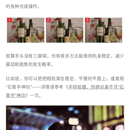
的各种合成操作。
就算手头没有三脚架，也有很多方法能维持机身稳定，减少
震动和跑焦的发生概率。
比如说，你可以把把相机架在稳定、平整的平面上，或者用
“石膏手神功”——详情
请参考《
手持拍摄，你绝对离不开“石
膏手”神功
》一文。