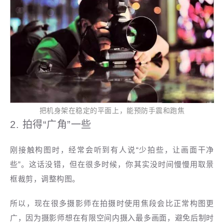
把机身架在稳定的平面上，能预防手震和跑焦
2. 拍得“广角”一些
刚接触构图时，经常会听到有人说“少拍些，让画面干净
些”。这话没错，但在很多时候，你其实没时间慢慢用取景
框裁剪，调整构图。
所以，
现在很多摄影师在拍摄时使用焦段会比正常构图更
广，因为摄影师想在有限空间内摄入最多画面，避免后制时