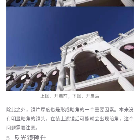
上图：开启前；下图：开启后
除此之外，镜片厚度也是形成暗角的一个重要因素。本来没
有明显暗角的镜头，在装上滤镜后可能就会出现暗角，这个
问题需要注意。
5. 反光镜预升