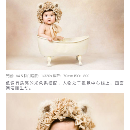
光圈：f/4.5 快门速度：1/320s 焦距：70mm ISO：800
低调有质感的米色系搭配，人物处于视觉中心线上，画面
简洁而生动。