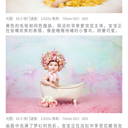
光圈：f/4.5 快门速度：1/320s 焦距：70mm ISO：800
黄色的毛毯和同色服装，简洁的背景更突显主体。宝宝正
在张嘴欢笑的表情，像是嗷嗷待哺的小雏鸟，娇嫩可爱。
光圈：f/4.5 快门速度：1/320s 焦距：70mm ISO：800
画面中充满了梦幻的色彩，宝宝正在浴缸中享受花瓣泡泡