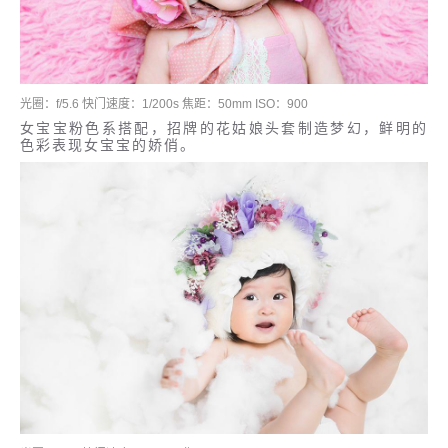
光圈：f/5.6 快门速度：1/200s 焦距：50mm ISO：900
女宝宝粉色系搭配，招牌的花姑娘头套制造梦幻，鲜明的
色彩表现女宝宝的娇俏。