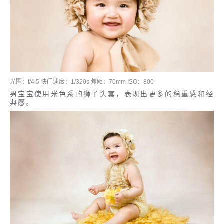
光圈：f/4.5 快门速度：1/320s 焦距：70mm ISO：800
男宝宝使用米色系的狮子头套，表现出更多的稳重感和经
典感。