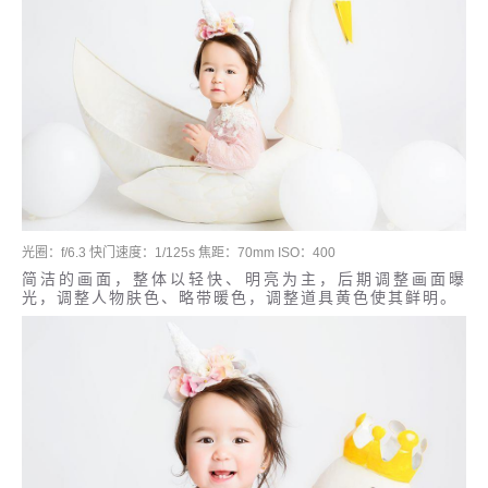
光圈：f/6.3 快门速度：1/125s 焦距：70mm ISO：400
简洁的画面，整体以轻快、明亮为主，后期调整画面曝
光，调整人物肤色、略带暖色，调整道具黄色使其鲜明。