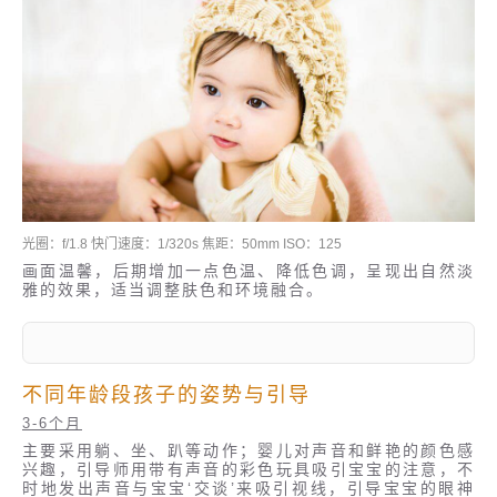
光圈：f/1.8 快门速度：1/320s 焦距：50mm ISO：125
画面温馨，后期增加一点色温、降低色调，呈现出自然淡
雅的效果，适当调整肤色和环境融合。
不同年龄段孩子的姿势与引导
3-6个月
主要采用躺、坐、趴等动作；婴儿对声音和鲜艳的颜色感
兴趣，引导师用带有声音的彩色玩具吸引宝宝的注意，不
时地发出声音与宝宝‘交谈’来吸引视线，引导宝宝的眼神